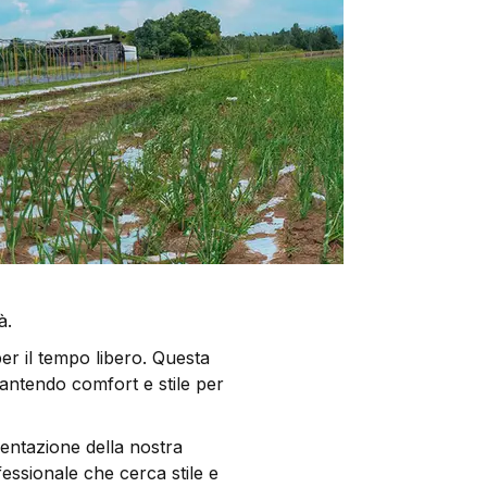
à.
er il tempo libero. Questa
arantendo comfort e stile per
esentazione della nostra
fessionale che cerca stile e