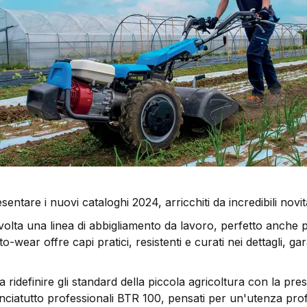
sentare i nuovi cataloghi 2024, arricchiti da incredibili novit
olta una linea di abbigliamento da lavoro, perfetto anche p
o-wear offre capi pratici, resistenti e curati nei dettagli, g
 a ridefinire gli standard della piccola agricoltura con la pr
rinciatutto professionali BTR 100, pensati per un'utenza pro