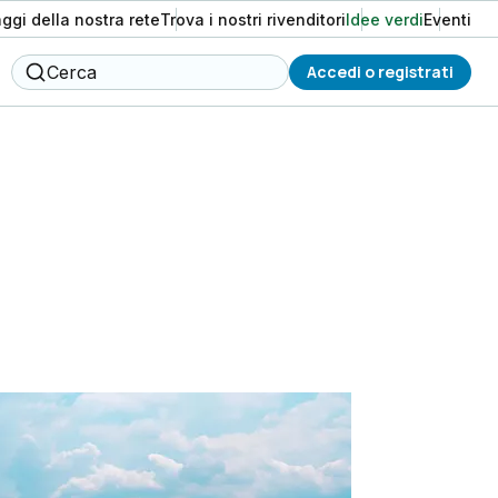
aggi della nostra rete
Trova i nostri rivenditori
Idee verdi
Eventi
Cerca
Accedi o registrati