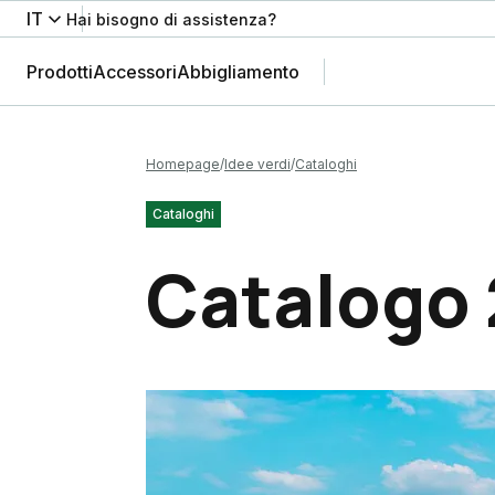
IT
Hai bisogno di assistenza?
Prodotti
Accessori
Abbigliamento
Homepage
Idee verdi
Cataloghi
Cataloghi
Catalogo 