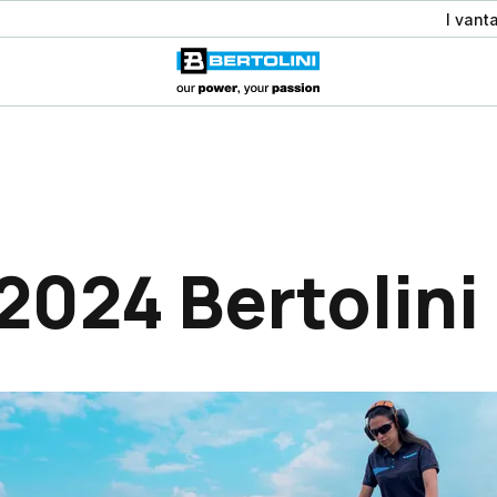
I vant
2024 Bertolini