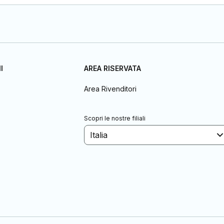
I
AREA RISERVATA
Area Rivenditori
Scopri le nostre filiali
Italia