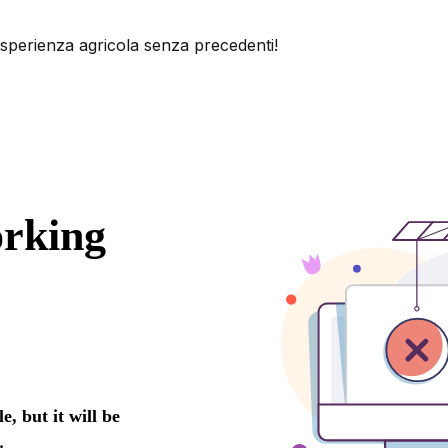
esperienza agricola senza precedenti!