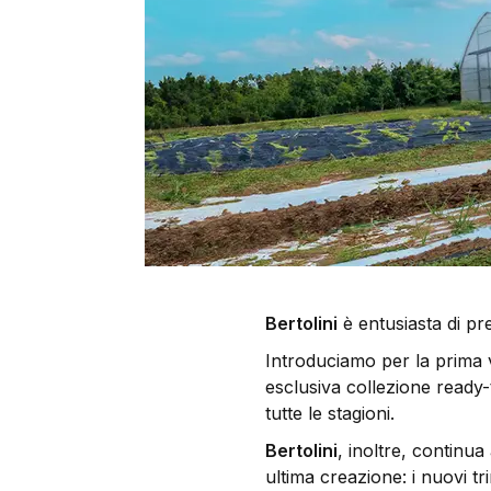
Bertolini
è entusiasta di pre
Introduciamo per la prima v
esclusiva collezione ready-t
tutte le stagioni.
Bertolini
, inoltre, continua
ultima creazione: i nuovi t