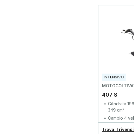
INTENSIVO
MOTOCOLTIVAT
407 S
Cilindrata 19
349 cm³
Cambio 4 velo
Trova il rivend