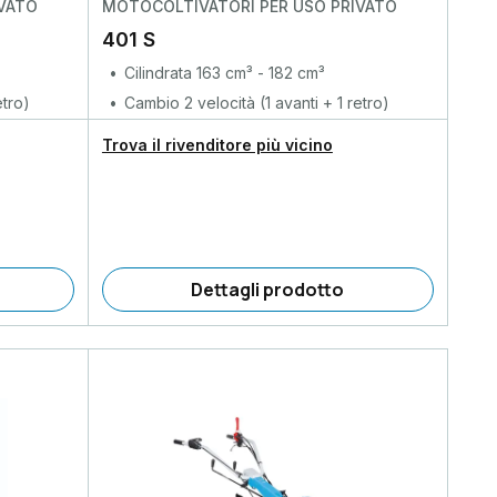
VATO
MOTOCOLTIVATORI PER USO PRIVATO
401 S
Cilindrata 163 cm³ - 182 cm³
etro)
Cambio 2 velocità (1 avanti + 1 retro)
Trova il rivenditore più vicino
Dettagli prodotto