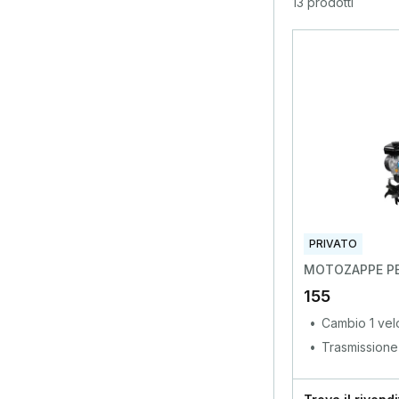
13 prodotti
PRIVATO
MOTOZAPPE PE
155
Cambio 1 velo
Trasmissione