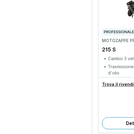
PROFESSIONALE
MOTOZAPPE PR
215 S
Cambio 3 velo
Trasmissione
d'olio
Trova il rivend
Det