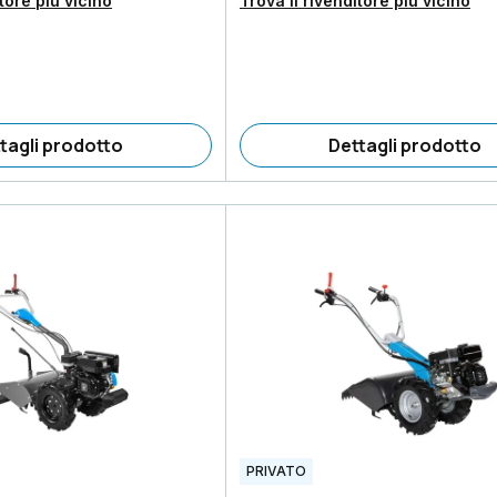
itore più vicino
Trova il rivenditore più vicino
tagli prodotto
Dettagli prodotto
PRIVATO