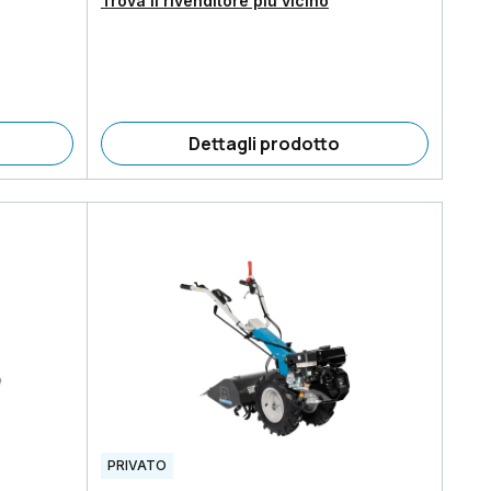
Trova il rivenditore più vicino
Dettagli prodotto
PRIVATO