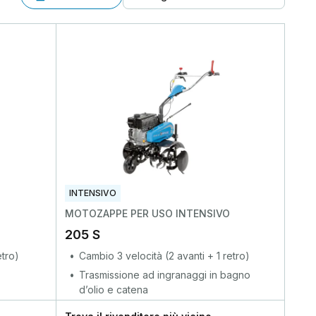
INTENSIVO
MOTOZAPPE PER USO INTENSIVO
205 S
etro)
Cambio 3 velocità (2 avanti + 1 retro)
Trasmissione ad ingranaggi in bagno
d’olio e catena