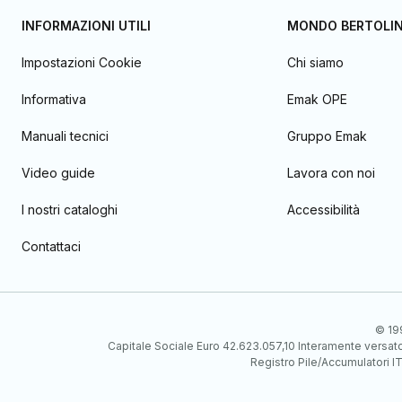
INFORMAZIONI UTILI
MONDO BERTOLIN
Impostazioni Cookie
Chi siamo
Informativa
Emak OPE
Manuali tecnici
Gruppo Emak
Video guide
Lavora con noi
I nostri cataloghi
Accessibilità
Contattaci
© 199
Capitale Sociale Euro 42.623.057,10 Interamente vers
Registro Pile/Accumulatori