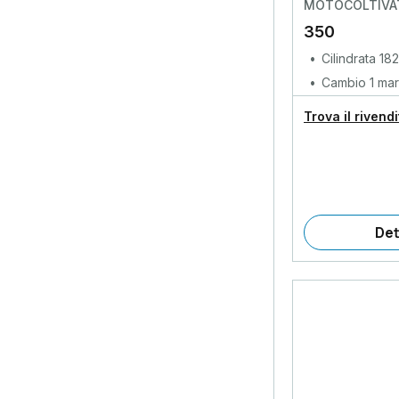
MOTOCOLTIVAT
350
Cilindrata 18
Cambio 1 marc
Trova il rivend
Det