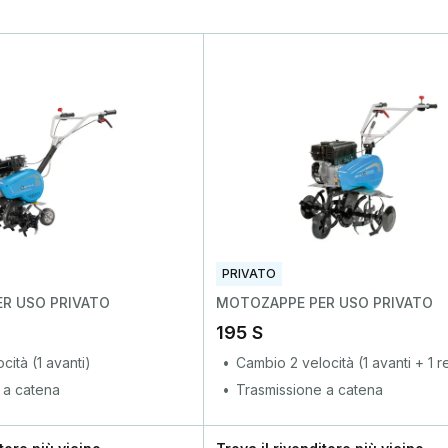
PRIVATO
R USO PRIVATO
MOTOZAPPE PER USO PRIVATO
195 S
cità (1 avanti)
Cambio 2 velocità (1 avanti + 1 r
 a catena
Trasmissione a catena