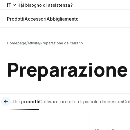
IT
Hai bisogno di assistenza?
Prodotti
Accessori
Abbigliamento
Homepage
Attività
Preparazione del terreno
Preparazione 
Tutti i prodotti
Coltivare un orto di piccole dimensioni
Col