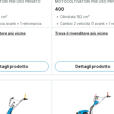
ORI PER USO PRIVATO
MOTOCOLTIVATORI PER USO PRI
400
2 cm³
Cilindrata 182 cm³
ia avanti + 1 retromarcia
Cambio 2 velocità (1 avanti + 1 r
itore più vicino
Trova il rivenditore più vicino
tagli prodotto
Dettagli prodotto