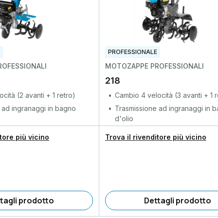
PROFESSIONALE
OFESSIONALI
MOTOZAPPE PROFESSIONALI
218
cità (2 avanti + 1 retro)
Cambio 4 velocità (3 avanti + 1 r
 ad ingranaggi in bagno
Trasmissione ad ingranaggi in 
d'olio
itore più vicino
Trova il rivenditore più vicino
tagli prodotto
Dettagli prodotto