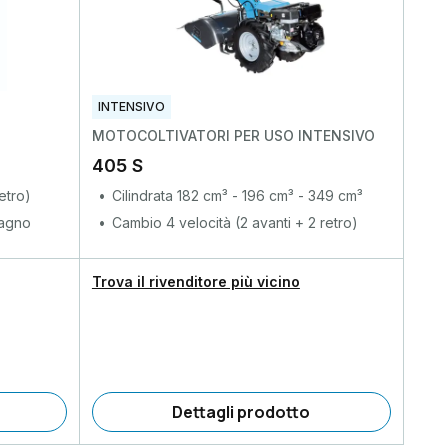
INTENSIVO
MOTOCOLTIVATORI PER USO INTENSIVO
405 S
etro)
Cilindrata 182 cm³ - 196 cm³ - 349 cm³
bagno
Cambio 4 velocità (2 avanti + 2 retro)
Trova il rivenditore più vicino
Dettagli prodotto