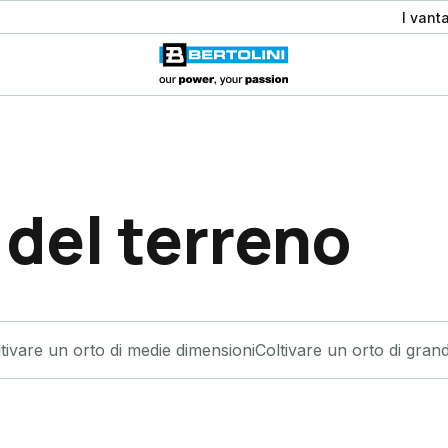
I vant
del terreno
tivare un orto di medie dimensioni
Coltivare un orto di grand