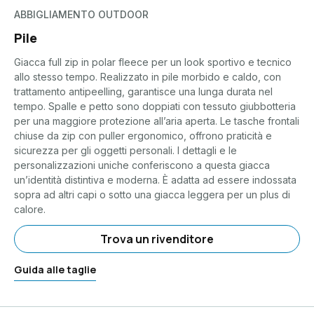
ABBIGLIAMENTO OUTDOOR
Pile
Giacca full zip in polar fleece per un look sportivo e tecnico
allo stesso tempo. Realizzato in pile morbido e caldo, con
trattamento antipeelling, garantisce una lunga durata nel
tempo. Spalle e petto sono doppiati con tessuto giubbotteria
per una maggiore protezione all’aria aperta. Le tasche frontali
chiuse da zip con puller ergonomico, offrono praticità e
sicurezza per gli oggetti personali. I dettagli e le
personalizzazioni uniche conferiscono a questa giacca
un’identità distintiva e moderna. È adatta ad essere indossata
sopra ad altri capi o sotto una giacca leggera per un plus di
calore.
Trova un rivenditore
Guida alle taglie