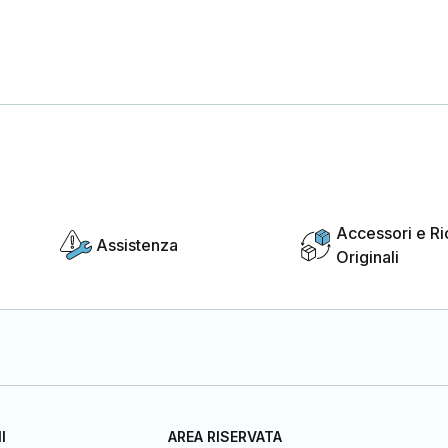
Accessori e R
Assistenza
Originali
I
AREA RISERVATA