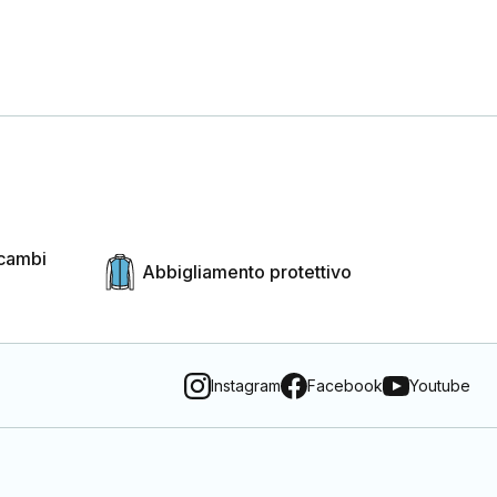
icambi
Abbigliamento protettivo
Instagram
Facebook
Youtube