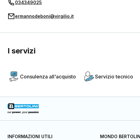
034349025
ermannodeboni@virgilio.it
I servizi
Consulenza all'acquisto
Servizio tecnico
INFORMAZIONI UTILI
MONDO BERTOLIN