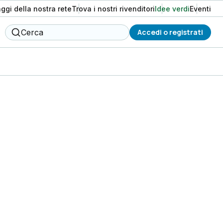
aggi della nostra rete
Trova i nostri rivenditori
Idee verdi
Eventi
Cerca
Accedi o registrati