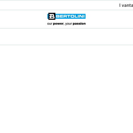
I vant