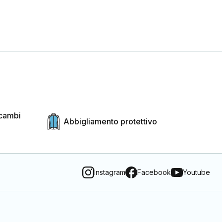
icambi
Abbigliamento protettivo
Instagram
Facebook
Youtube