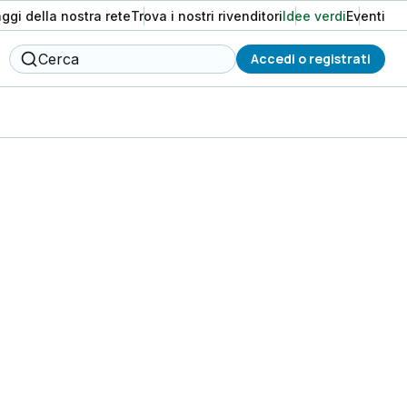
aggi della nostra rete
Trova i nostri rivenditori
Idee verdi
Eventi
Cerca
Accedi o registrati