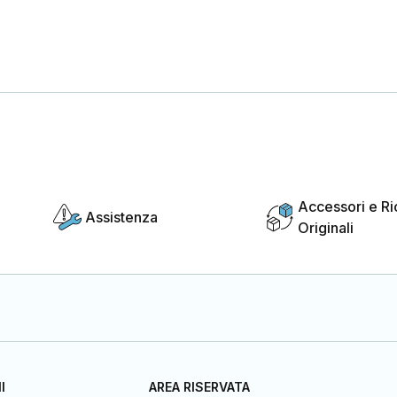
Accessori e R
Assistenza
Originali
I
AREA RISERVATA