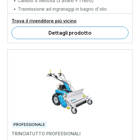
Cambio 4 velocità (3 avanti + 1 retro)
Trasmissione ad ingranaggi in bagno d'olio
Trova il rivenditore più vicino
Dettagli prodotto
PROFESSIONALE
TRINCIATUTTO PROFESSIONALI