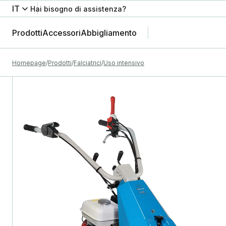
IT
Hai bisogno di assistenza?
Prodotti
Accessori
Abbigliamento
Homepage
Prodotti
Falciatrici
Uso intensivo