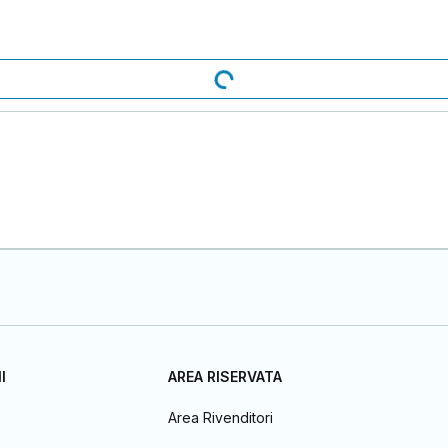
I
AREA RISERVATA
Area Rivenditori