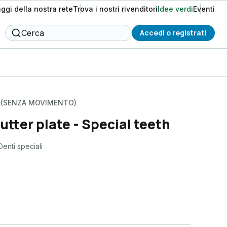
aggi della nostra rete
Trova i nostri rivenditori
Idee verdi
Eventi
Cerca
Accedi o registrati
I (SENZA MOVIMENTO)
tter plate - Special teeth
enti speciali