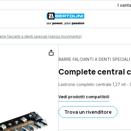
I vant
arre falcianti a denti speciali (senza movimento)
BARRE FALCIANTI A DENTI SPECIAL
Complete central cu
Lastrone completo centrale 1,27 mt - D
Vedi prodotti compatibili
Trova un rivenditore