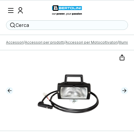
Cerca
Accessori
Accessori per prodotti
Accessori per Motocoltivatori
Illumina