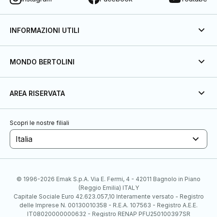
INFORMAZIONI UTILI
MONDO BERTOLINI
AREA RISERVATA
Scopri le nostre filiali
Italia
© 1996-2026 Emak S.p.A. Via E. Fermi, 4 - 42011 Bagnolo in Piano
(Reggio Emilia) ITALY
Capitale Sociale Euro 42.623.057,10 Interamente versato - Registro
delle Imprese N. 00130010358 - R.E.A. 107563 - Registro A.E.E.
IT08020000000632 - Registro RENAP PFU250100397SR