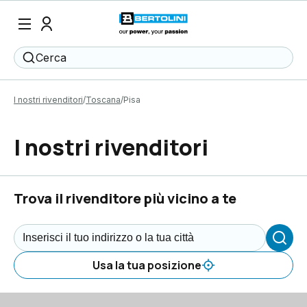
Cerca
I nostri rivenditori
Toscana
Pisa
I nostri rivenditori
Trova il rivenditore più vicino a te
Usa la tua posizione