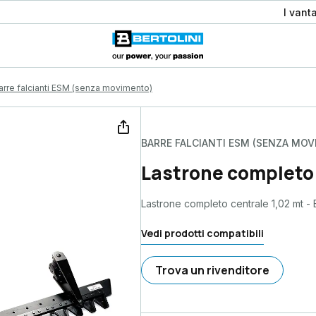
I vant
arre falcianti ESM (senza movimento)
BARRE FALCIANTI ESM (SENZA MO
Lastrone completo
Lastrone completo centrale 1,02 mt 
Vedi prodotti compatibili
Trova un rivenditore