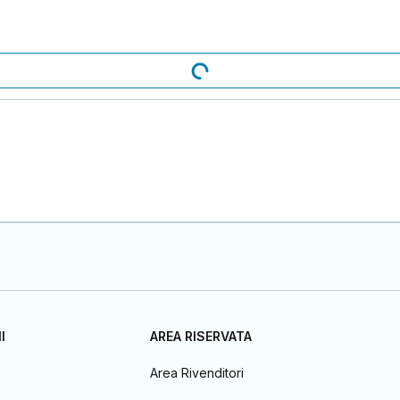
I
AREA RISERVATA
Area Rivenditori