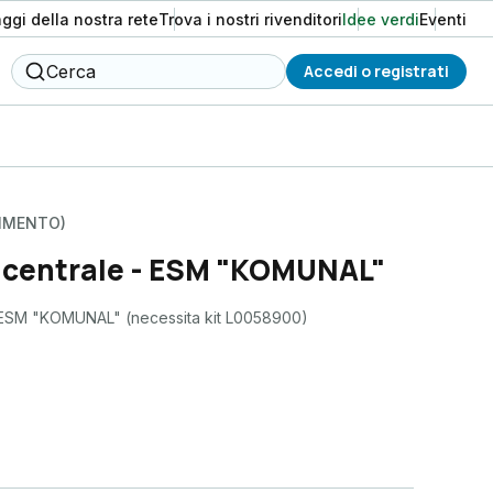
aggi della nostra rete
Trova i nostri rivenditori
Idee verdi
Eventi
Cerca
Accedi o registrati
VIMENTO)
 centrale - ESM "KOMUNAL"
- ESM "KOMUNAL" (necessita kit L0058900)