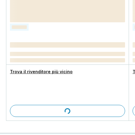
Trova il rivenditore più vicino
T