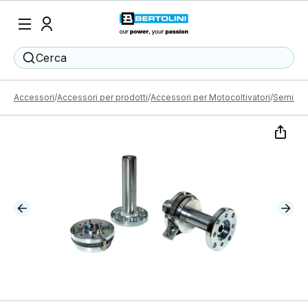
Cerca
Accessori
Accessori per prodotti
Accessori per Motocoltivatori
Semiassi 