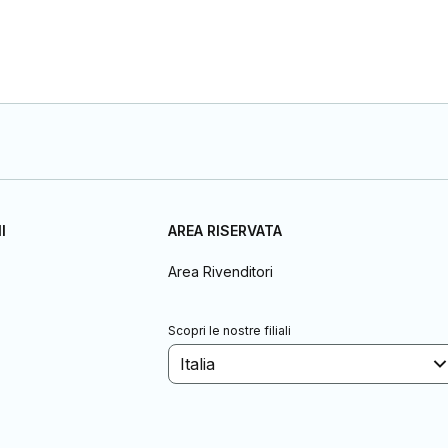
I
AREA RISERVATA
Area Rivenditori
Scopri le nostre filiali
Italia