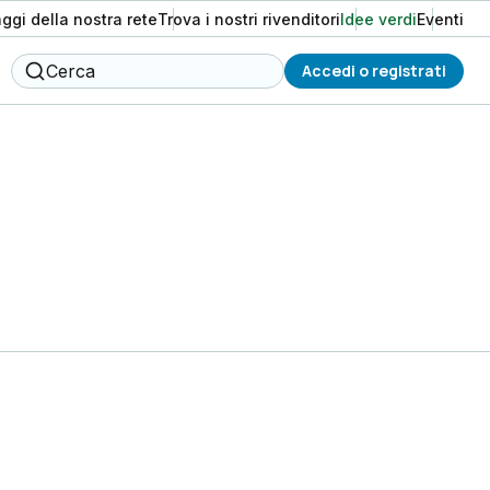
aggi della nostra rete
Trova i nostri rivenditori
Idee verdi
Eventi
Cerca
Accedi o registrati