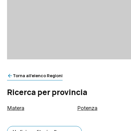
Torna all'elenco Regioni
Ricerca per provincia
Matera
Potenza