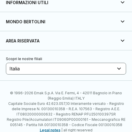
INFORMAZIONI UTILI
MONDO BERTOLINI
AREA RISERVATA
Scopri le nostre filiali
Italia
© 1996-2026 Emak S.p.A. Via E. Fermi, 4 - 42011 Bagnolo in Piano
(Reggio Emilia) ITALY
Capitale Sociale Euro 42.623.057,10 Interamente versato - Registro
delle Imprese N. 00130010358 - R.E.A. 107563 - Registro A.E.E.
IT08020000000632 - Registro RENAP PFU250100397SR
Registro Pile/Accumulatori IT09060P00000161 - Meccanografico RE
005145 - Partita IVA 00130010358 - Codice Fiscale 00130010358
Legal notes
| all right reserved