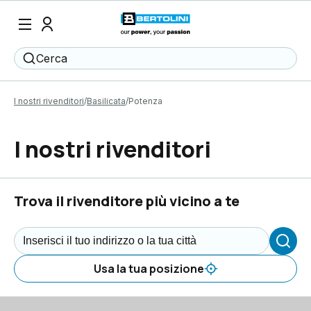
Cerca
I nostri rivenditori
Basilicata
Potenza
I nostri rivenditori
Trova il rivenditore più vicino a te
Usa la tua posizione